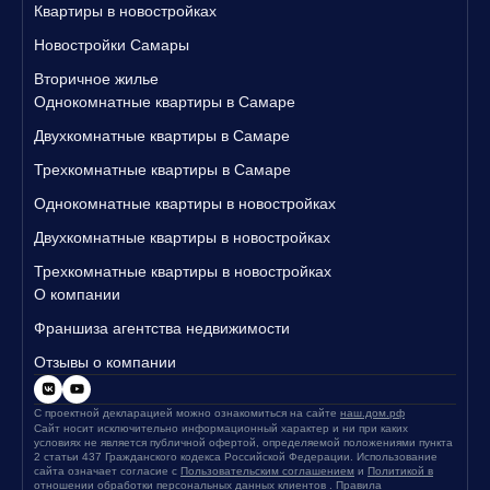
Квартиры в новостройках
Новостройки Самары
Вторичное жилье
Однокомнатные квартиры в Самаре
Двухкомнатные квартиры в Самаре
Трехкомнатные квартиры в Самаре
Однокомнатные квартиры в новостройках
Двухкомнатные квартиры в новостройках
Трехкомнатные квартиры в новостройках
О компании
Франшиза агентства недвижимости
Отзывы о компании
С проектной декларацией можно ознакомиться на сайте
наш.дом.рф
Сайт носит исключительно информационный характер и ни при каких
условиях не является публичной офертой, определяемой положениями пункта
2 статьи 437 Гражданского кодекса Российской Федерации. Использование
сайта означает согласие с
Пользовательским соглашением
и
Политикой в
отношении обработки персональных данных клиентов
.
Правила