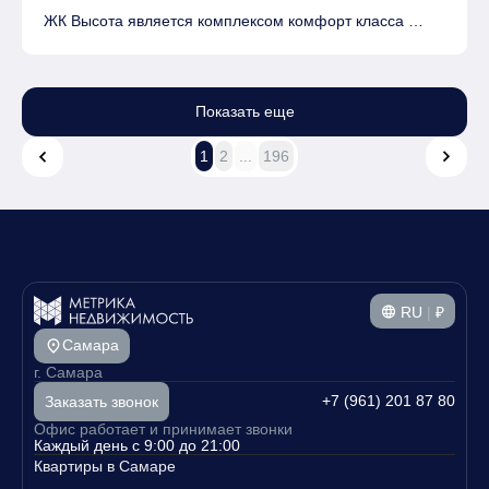
ЖК Высота является комплексом комфорт класса
На территории комплекса находятся Детские
площадки, Спортивные площадки, Места для отдыха
Показать еще
Имеется Подземная парковка
1
2
...
196
RU
|
₽
Самара
г. Самара
+7 (961) 201 87 80
Заказать звонок
Офис работает и принимает звонки
Каждый день с 9:00 до 21:00
Квартиры в Самаре