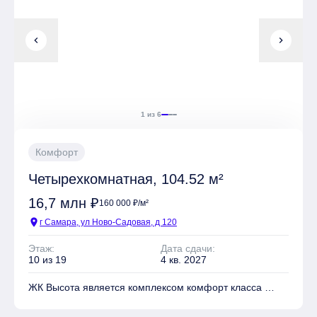
chevron_left
chevron_right
1 из 6
Комфорт
Четырехкомнатная, 104.52 м²
16,7 млн ₽
160 000 ₽/м²
location_on
г Самара, ул Ново-Садовая, д 120
Этаж:
Дата сдачи:
10 из 19
4 кв. 2027
ЖК Высота является комплексом комфорт класса